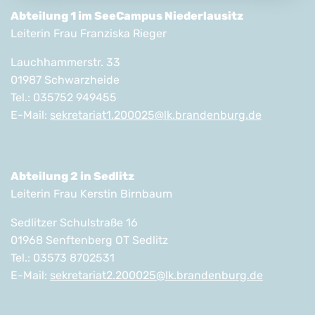
Abteilung 1 im SeeCampus Niederlausitz
Leiterin Frau Franziska Rieger
Lauchhammerstr. 33
01987 Schwarzheide
Tel.: 035752 949455
E-Mail:
sekretariat1.200025@lk.brandenburg.de
Abteilung 2 in Sedlitz
Leiterin Frau Kerstin Birnbaum
Sedlitzer Schulstraße 16
01968 Senftenberg OT Sedlitz
Tel.: 03573 8702531
E-Mail:
sekretariat2.200025@lk.brandenburg.de