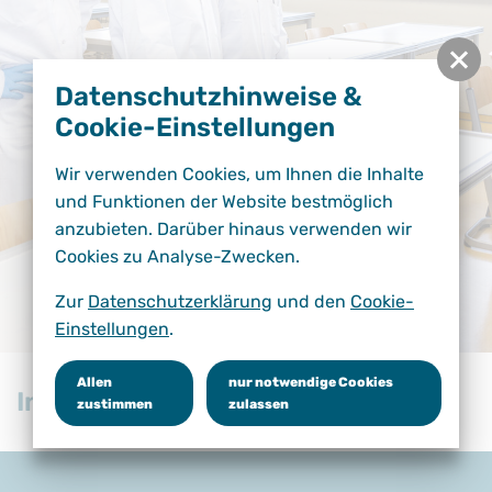
Datenschutzhinweise &
Cookie-Einstellungen
Wir verwenden Cookies, um Ihnen die Inhalte
und Funktionen der Website bestmöglich
anzubieten. Darüber hinaus verwenden wir
Cookies zu Analyse-Zwecken.
Zur
Datenschutzerklärung
und den
Cookie-
Einstellungen
.
Allen
nur notwendige Cookies
Inhalte folgen
zustimmen
zulassen