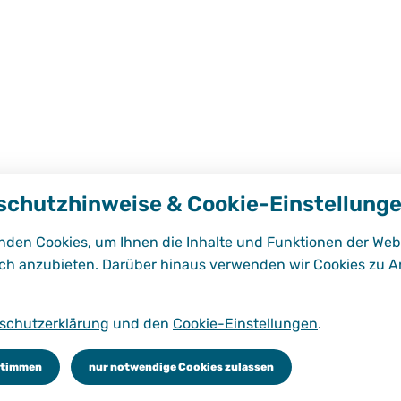
schutzhinweise & Cookie-Einstellung
nden Cookies, um Ihnen die Inhalte und Funktionen der Web
ch anzubieten. Darüber hinaus verwenden wir Cookies zu A
schutzerklärung
und den
Cookie-Einstellungen
.
dungsgänge
Schulorganisation
Schulleben
Service 
stimmen
nur notwendige Cookies zulassen