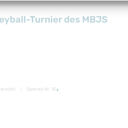
leyball-Turnier des MBJS
ersicht
//
Spende Nr. 15