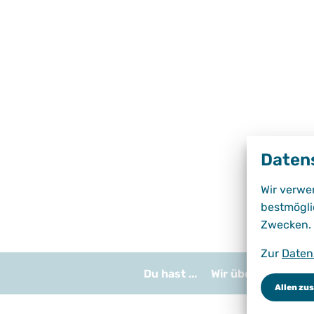
Daten
Wir verwe
bestmögli
Zwecken.
Zur
Daten
Du hast ...
Wir über uns
Bil
Allen zu