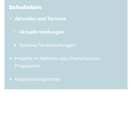
Schulleben
Aktuelles und Termine
Aktuelle Meldungen
Termine/Veranstaltungen
Projekte im Rahmen des Startchancen-
Programms
Kooperationspartner
Evaluationen
Förderverein OSZ Lausitz
Förderverein SeeCampus