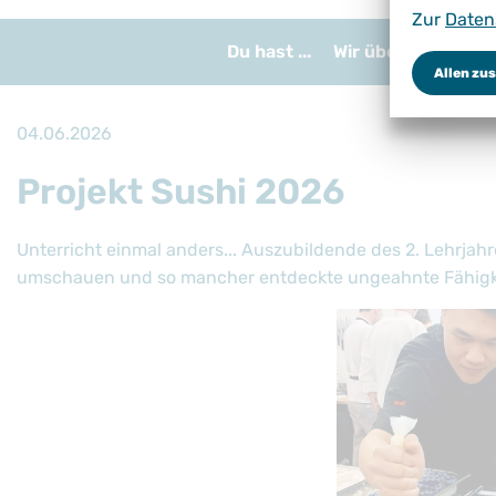
Zur
Daten
Du hast ...
Wir über uns
Bil
Allen zu
04.06.2026
Projekt Sushi 2026
Unterricht einmal anders... Auszubildende des 2. Lehrjahr
umschauen und so mancher entdeckte ungeahnte Fähigk