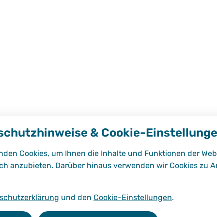
Freie Plätze sind noch verfügbar.
schutzhinweise & Cookie-Einstellung
nden Cookies, um Ihnen die Inhalte und Funktionen der Web
ch anzubieten. Darüber hinaus verwenden wir Cookies zu A
schutzerklärung
und den
Cookie-Einstellungen
.
dungsgänge
Schulorganisation
Schulleben
Service 