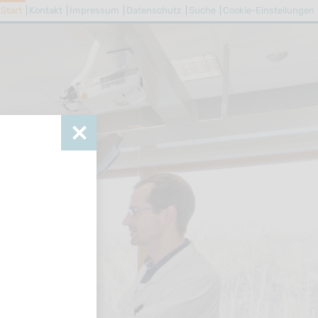
Start
Kontakt
Impressum
Datenschutz
Suche
Cookie-Einstellungen